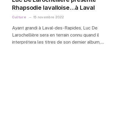
Rhapsodie lavalloise…à Laval
Culture
15 novembre 2022
Ayant grandi à Laval-des-Rapides, Luc De
Larochellière sera en terrain connu quand il
interprétera les titres de son dernier album,…