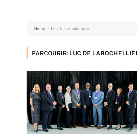
-
Home
Luc De Larochellière
PARCOURIR:
LUC DE LAROCHELLIÈ