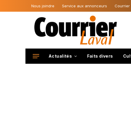
Nous joindre
Service aux annonceurs
Courrier
Actualités
Faits divers
Cul