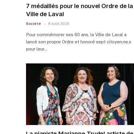
7 médaillés pour le nouvel Ordre de la
Ville de Laval
Société
8 août 2025
Pour commémorer ses 60 ans, la Ville de Laval a
lancé son propre Ordre et honoré sept citoyen.ne.s
pour leur…
La pianiste Marianne Trudel artiste de