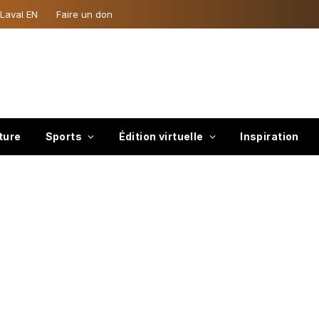
 Laval EN
Faire un don
ture
Sports
Édition virtuelle
Inspiration