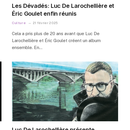
Les Dévadés: Luc De Larochellière et
Éric Goulet enfin réunis
Culture
21 février 2025
Cela a pris plus de 20 ans avant que Luc De
Larochellière et Éric Goulet créent un album
ensemble. En…
Luc De Larochellière présente