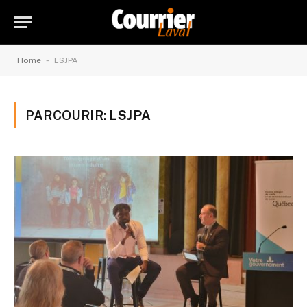
-
Home
LSJPA
PARCOURIR:
LSJPA