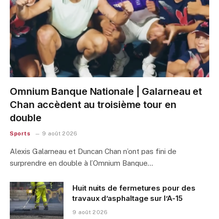
Omnium Banque Nationale | Galarneau et
Chan accèdent au troisième tour en
double
Sports
9 août 2026
Alexis Galarneau et Duncan Chan n’ont pas fini de
surprendre en double à l’Omnium Banque…
Huit nuits de fermetures pour des
travaux d’asphaltage sur l’A-15
9 août 2026