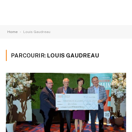
-
Home
Louis Gaudreau
PARCOURIR:
LOUIS GAUDREAU