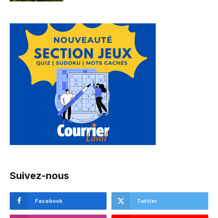
Suivez-nous
Facebook
Twitter