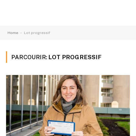
-
Home
Lot progressif
PARCOURIR:
LOT PROGRESSIF