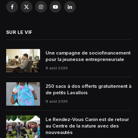
Facebook
X
Instagram
YouTube
LinkedIn
(Twitter)
SUR LE VIF
Une campagne de sociofinancement
pour la jeunesse entrepreneuriale
8 août 2026
250 sacs à dos offerts gratuitement à
de petits Lavallois
8 août 2026
Le Rendez-Vous Canin est de retour
au Centre de la nature avec des
nouveautés