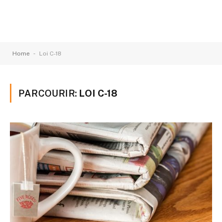
-
Home
Loi C-18
PARCOURIR:
LOI C-18