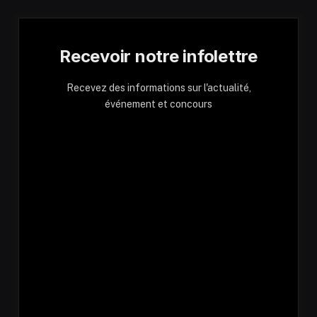
Recevoir notre infolettre
Recevez des informations sur l'actualité,
événement et concours