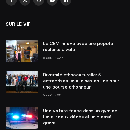
Facebook
X
Instagram
YouTube
LinkedIn
(Twitter)
SUR LE VIF
Le CEM innove avec une popote
roulante à vélo
5 août 2026
Diversité ethnoculturelle: 5
entreprises lavalloises en lice pour
une bourse d’honneur
5 août 2026
Une voiture fonce dans un gym de
Laval : deux décès et un blessé
grave