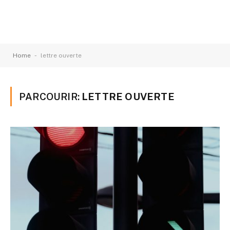
-
Home
lettre ouverte
PARCOURIR:
LETTRE OUVERTE