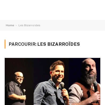
-
Home
Les Bizarroïdes
PARCOURIR:
LES BIZARROÏDES