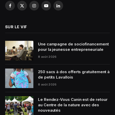
Facebook
X
Instagram
YouTube
LinkedIn
(Twitter)
SUR LE VIF
Une campagne de sociofinancement
pour la jeunesse entrepreneuriale
8 août 2026
250 sacs à dos offerts gratuitement à
de petits Lavallois
8 août 2026
Le Rendez-Vous Canin est de retour
au Centre de la nature avec des
nouveautés