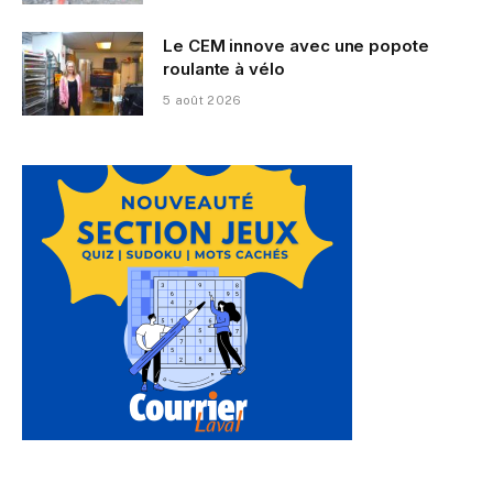
Le CEM innove avec une popote
roulante à vélo
5 août 2026