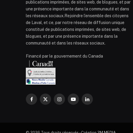
publications imprimées, de sites web, de blogues, et par
une présence importante dans la communauté et dans
les réseaux sociaux.Rejoindre l’ensemble des citoyens
de Laval, et ce, par notre réseau de diffusion unique
constitué de publications imprimées, de sites web, de
blogues, et par une présence importante dans la
communauté et dans les réseaux sociaux.
Financé par le gouvernement du Canada
Facebook
X
Instagram
YouTube
LinkedIn
(Twitter)
© 2026 Tous droits réservés - Création
2M MEDIA