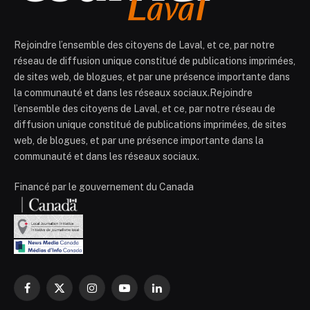
Rejoindre l’ensemble des citoyens de Laval, et ce, par notre
réseau de diffusion unique constitué de publications imprimées,
de sites web, de blogues, et par une présence importante dans
la communauté et dans les réseaux sociaux.Rejoindre
l’ensemble des citoyens de Laval, et ce, par notre réseau de
diffusion unique constitué de publications imprimées, de sites
web, de blogues, et par une présence importante dans la
communauté et dans les réseaux sociaux.
Financé par le gouvernement du Canada
Facebook
X
Instagram
YouTube
LinkedIn
(Twitter)