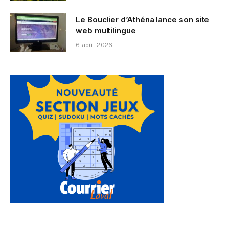
Le Bouclier d’Athéna lance son site
web multilingue
6 août 2026