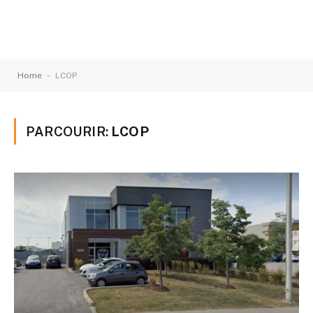
-
Home
LCOP
PARCOURIR:
LCOP