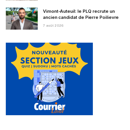
Vimont-Auteuil: le PLQ recrute un
ancien candidat de Pierre Poilievre
7 août 2026