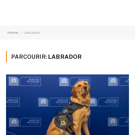
-
Home
Labrador
PARCOURIR:
LABRADOR