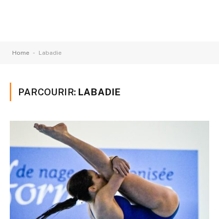
-
Home
Labadie
PARCOURIR:
LABADIE