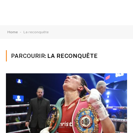
-
Home
La reconquête
PARCOURIR:
LA RECONQUÊTE