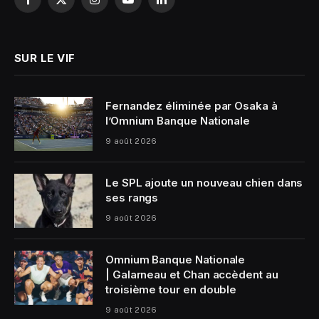
Facebook
X
Instagram
YouTube
LinkedIn
(Twitter)
SUR LE VIF
Fernandez éliminée par Osaka à
l’Omnium Banque Nationale
9 août 2026
Le SPL ajoute un nouveau chien dans
ses rangs
9 août 2026
Omnium Banque Nationale
| Galarneau et Chan accèdent au
troisième tour en double
9 août 2026