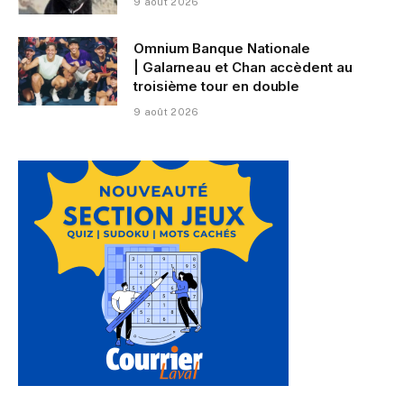
9 août 2026
Omnium Banque Nationale
| Galarneau et Chan accèdent au
troisième tour en double
9 août 2026