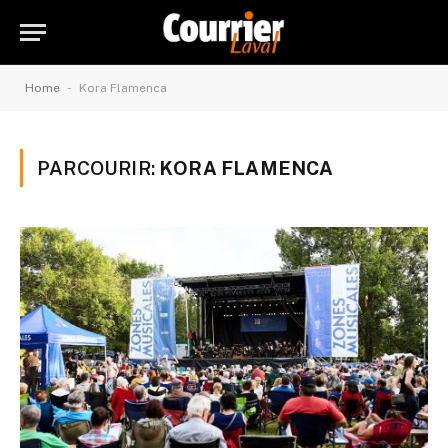
-
Home
Kora Flamenca
PARCOURIR:
KORA FLAMENCA