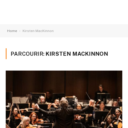
-
Home
Kirsten MacKinnon
PARCOURIR:
KIRSTEN MACKINNON