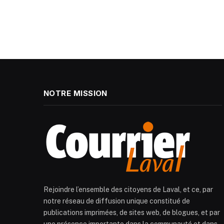
NOTRE MISSION
Rejoindre l’ensemble des citoyens de Laval, et ce, par
notre réseau de diffusion unique constitué de
publications imprimées, de sites web, de blogues, et par
une présence importante dans la communauté et dans