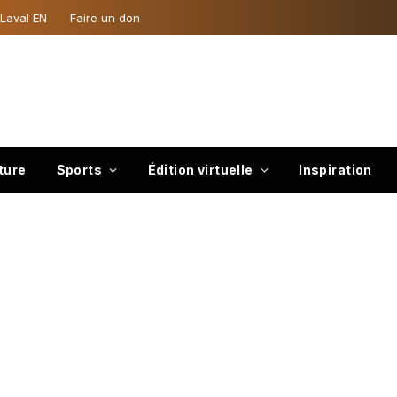
 Laval EN
Faire un don
ture
Sports
Édition virtuelle
Inspiration