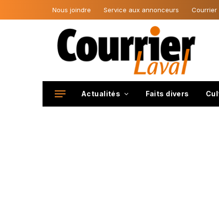
Nous joindre
Service aux annonceurs
Courrier
Actualités
Faits divers
Cul