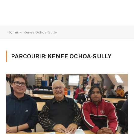
-
Home
Kenee Ochoa-Sully
PARCOURIR:
KENEE OCHOA-SULLY