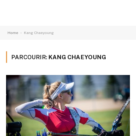
-
Home
Kang Chaeyoung
PARCOURIR:
KANG CHAEYOUNG