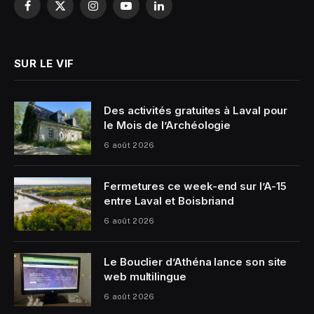
Facebook
X
Instagram
YouTube
LinkedIn
(Twitter)
SUR LE VIF
Des activités gratuites à Laval pour
le Mois de l’Archéologie
6 août 2026
Fermetures ce week-end sur l’A-15
entre Laval et Boisbriand
6 août 2026
Le Bouclier d’Athéna lance son site
web multilingue
6 août 2026