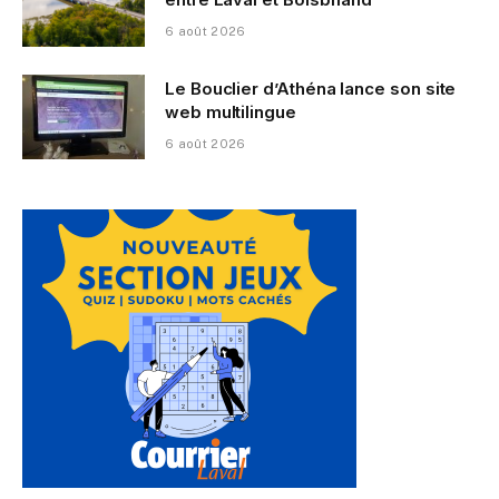
6 août 2026
Le Bouclier d’Athéna lance son site
web multilingue
6 août 2026