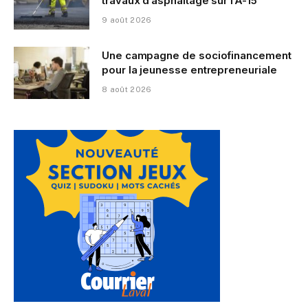
travaux d’asphaltage sur l’A-15
9 août 2026
Une campagne de sociofinancement
pour la jeunesse entrepreneuriale
8 août 2026