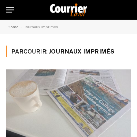
-
Home
Journaux imprimés
PARCOURIR:
JOURNAUX IMPRIMÉS