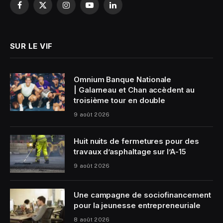
Facebook
X
Instagram
YouTube
LinkedIn
(Twitter)
SUR LE VIF
Omnium Banque Nationale
| Galarneau et Chan accèdent au
troisième tour en double
9 août 2026
Huit nuits de fermetures pour des
travaux d’asphaltage sur l’A-15
9 août 2026
Une campagne de sociofinancement
pour la jeunesse entrepreneuriale
8 août 2026