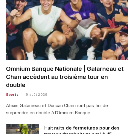
Omnium Banque Nationale | Galarneau et
Chan accèdent au troisième tour en
double
Sports
9 août 2026
Alexis Galarneau et Duncan Chan n’ont pas fini de
surprendre en double à l’Omnium Banque…
Huit nuits de fermetures pour des