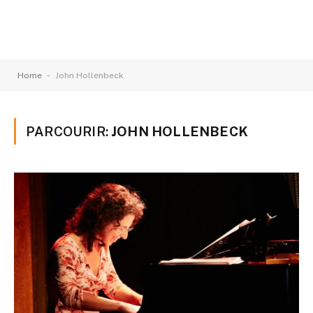
-
Home
John Hollenbeck
PARCOURIR:
JOHN HOLLENBECK