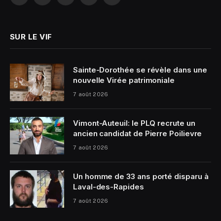
Facebook
X
Instagram
YouTube
LinkedIn
(Twitter)
SUR LE VIF
Sainte-Dorothée se révèle dans une
nouvelle Virée patrimoniale
7 août 2026
Vimont-Auteuil: le PLQ recrute un
ancien candidat de Pierre Poilievre
7 août 2026
Un homme de 33 ans porté disparu à
Laval-des-Rapides
7 août 2026