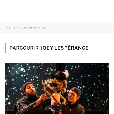
-
Home
Joey Lespérance
PARCOURIR:
JOEY LESPÉRANCE