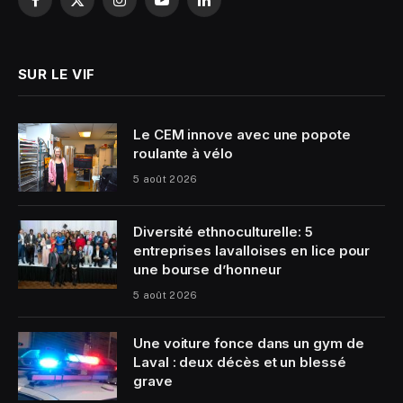
Facebook
X
Instagram
YouTube
LinkedIn
(Twitter)
SUR LE VIF
Le CEM innove avec une popote
roulante à vélo
5 août 2026
Diversité ethnoculturelle: 5
entreprises lavalloises en lice pour
une bourse d’honneur
5 août 2026
Une voiture fonce dans un gym de
Laval : deux décès et un blessé
grave