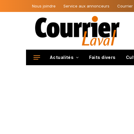
Nous joindre
Service aux annonceurs
Courrier
Actualités
Faits divers
Cul