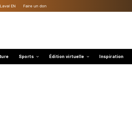
 Laval EN
Faire un don
ture
Sports
Édition virtuelle
Inspiration