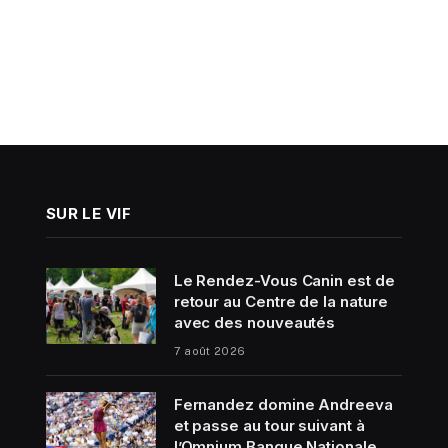
SUR LE VIF
Le Rendez-Vous Canin est de
retour au Centre de la nature
avec des nouveautés
7 août 2026
Fernandez domine Andreeva
et passe au tour suivant à
l’Omnium Banque Nationale