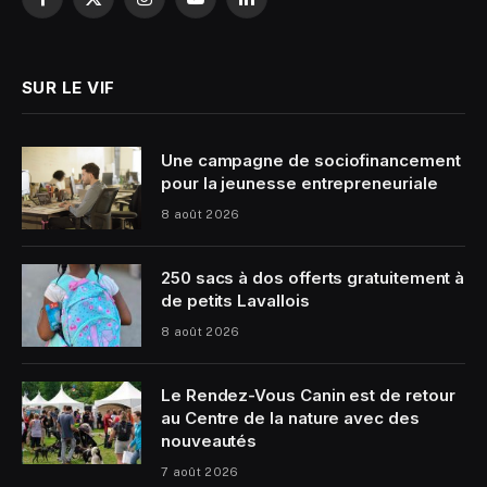
Facebook
X
Instagram
YouTube
LinkedIn
(Twitter)
SUR LE VIF
Une campagne de sociofinancement
pour la jeunesse entrepreneuriale
8 août 2026
250 sacs à dos offerts gratuitement à
de petits Lavallois
8 août 2026
Le Rendez-Vous Canin est de retour
au Centre de la nature avec des
nouveautés
7 août 2026