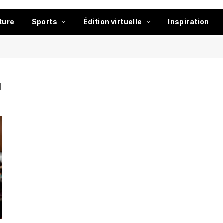
ture
Sports
Édition virtuelle
Inspiration
I