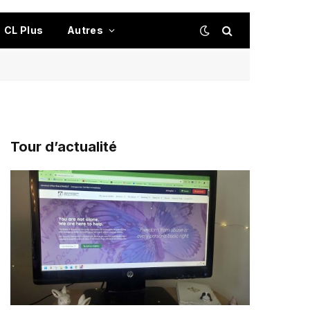
CL Plus
Autres
Tour d’actualité