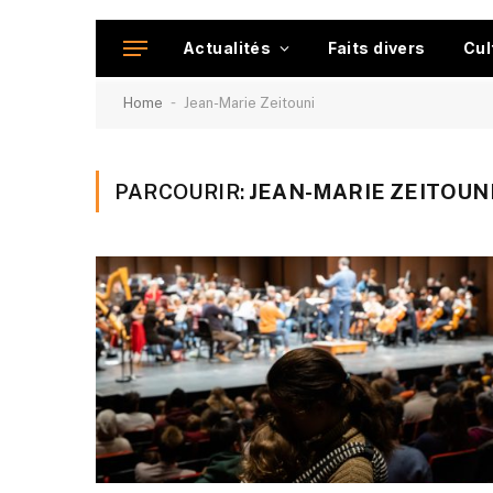
Actualités
Faits divers
Cul
-
Home
Jean-Marie Zeitouni
PARCOURIR:
JEAN-MARIE ZEITOUN