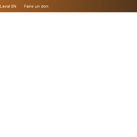
 Laval EN
Faire un don