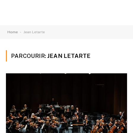
-
Home
Jean Letarte
PARCOURIR:
JEAN LETARTE