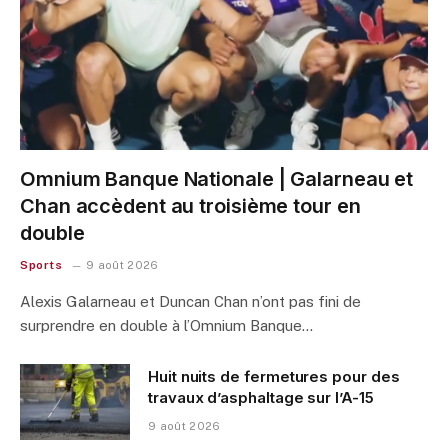
Omnium Banque Nationale | Galarneau et
Chan accèdent au troisième tour en
double
Sports
9 août 2026
Alexis Galarneau et Duncan Chan n’ont pas fini de
surprendre en double à l’Omnium Banque…
Huit nuits de fermetures pour des
travaux d’asphaltage sur l’A-15
9 août 2026