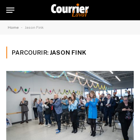
-
Home
Jason Fink
PARCOURIR:
JASON FINK