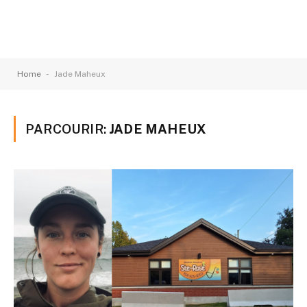
-
Home
Jade Maheux
PARCOURIR:
JADE MAHEUX