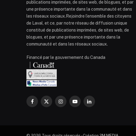
publications imprimées, de sites web, de blogues, et par
une présence importante dans la communauté et dans
les réseaux sociaux.Rejoindre l’ensemble des citoyens
de Laval, et ce, par notre réseau de diffusion unique
constitué de publications imprimées, de sites web, de
blogues, et par une présence importante dans la
communauté et dans les réseaux sociaux.
Financé par le gouvernement du Canada
Facebook
X
Instagram
YouTube
LinkedIn
(Twitter)
© 2026 Tous droits réservés - Création
2M MEDIA