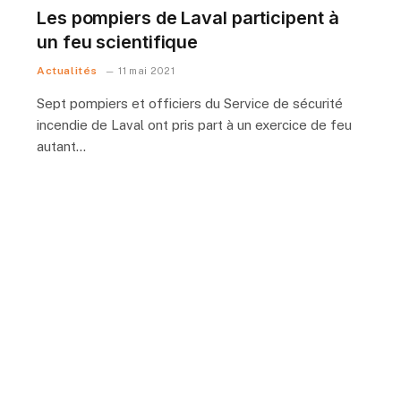
Les pompiers de Laval participent à
un feu scientifique
Actualités
11 mai 2021
Sept pompiers et officiers du Service de sécurité
incendie de Laval ont pris part à un exercice de feu
autant…