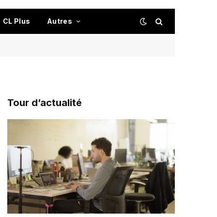
CL Plus
Autres
Tour d’actualité