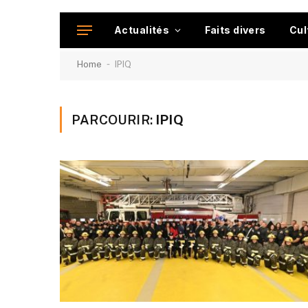
Actualités
Faits divers
Cul
-
Home
IPIQ
PARCOURIR:
IPIQ