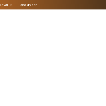
 Laval EN
Faire un don