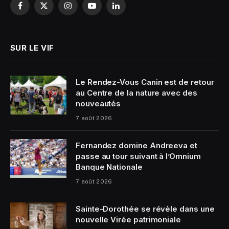
Facebook
X
Instagram
YouTube
LinkedIn
(Twitter)
SUR LE VIF
Le Rendez-Vous Canin est de retour
au Centre de la nature avec des
nouveautés
7 août 2026
Fernandez domine Andreeva et
passe au tour suivant à l’Omnium
Banque Nationale
7 août 2026
Sainte-Dorothée se révèle dans une
nouvelle Virée patrimoniale