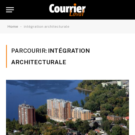
-
Home
intégration architecturale
PARCOURIR:
INTÉGRATION
ARCHITECTURALE