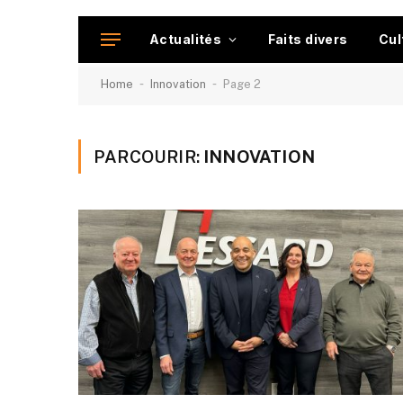
Actualités
Faits divers
Cul
-
-
Home
Innovation
Page 2
PARCOURIR:
INNOVATION