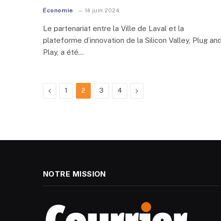
Économie
14 juin 2024
Le partenariat entre la Ville de Laval et la
plateforme d’innovation de la Silicon Valley, Plug an
Play, a été…
Previous
Next
1
2
3
4
NOTRE MISSION