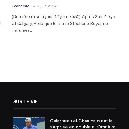
Économie
12 juin 2024
(Dernière mise à jour: 12 juin, 7h50) Après San Diego
d
et Calgary, voilà que le maire Stéphane Boyer se
retrouve…
SUR LE VIF
Galarneau et Chan causent la
surprise en double à l’Omnium