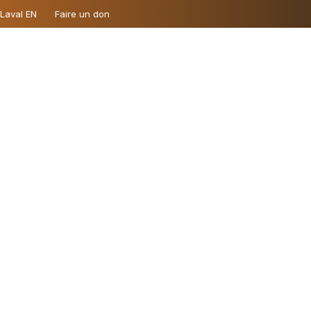
 Laval EN
Faire un don