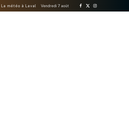
La météo à Laval
Vendredi 7 août
Facebook
X
Instagram
(Twitter)