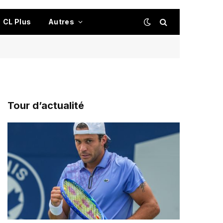
CL Plus
Autres
Tour d’actualité