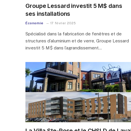
Groupe Lessard investit 5 M$ dans
ses installations
Économie
17 février 2025
Spécialisé dans la fabrication de fenêtres et de
structures d’aluminium et de verre, Groupe Lessard
investit 5 M$ dans l’agrandissement…
La Villa Ste-Rose et le CHSLD de Lava