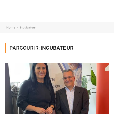
-
Home
incubateur
PARCOURIR:
INCUBATEUR