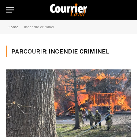
-
Home
incendie criminel
PARCOURIR:
INCENDIE CRIMINEL