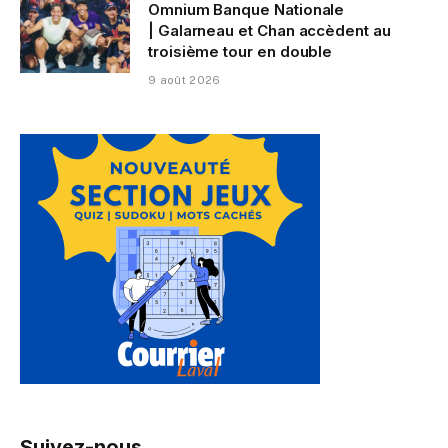
Omnium Banque Nationale
| Galarneau et Chan accèdent au
troisième tour en double
9 août 2026
Suivez-nous