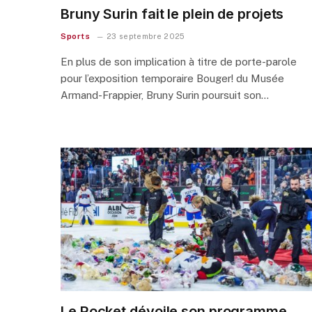
Bruny Surin fait le plein de projets
Sports
23 septembre 2025
En plus de son implication à titre de porte-parole
pour l’exposition temporaire Bouger! du Musée
Armand-Frappier, Bruny Surin poursuit son…
Le Rocket dévoile son programme