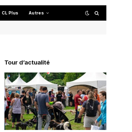
CL Plus
Autres
Tour d’actualité