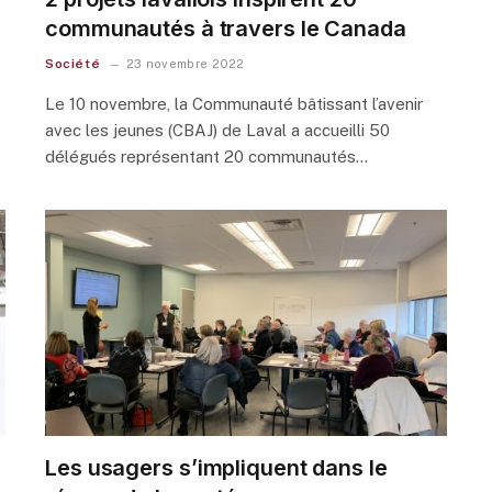
communautés à travers le Canada
Société
23 novembre 2022
Le 10 novembre, la Communauté bâtissant l’avenir
avec les jeunes (CBAJ) de Laval a accueilli 50
délégués représentant 20 communautés…
Les usagers s’impliquent dans le