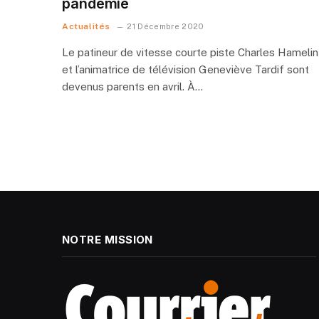
pandémie
Actualités
21 Décembre 2020
Le patineur de vitesse courte piste Charles Hamelin
et l’animatrice de télévision Geneviève Tardif sont
devenus parents en avril. À…
NOTRE MISSION