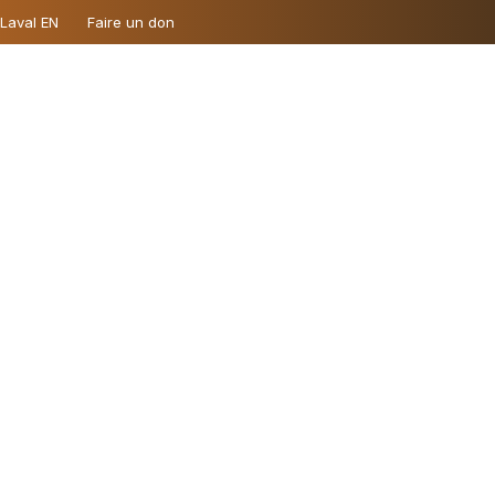
 Laval EN
Faire un don