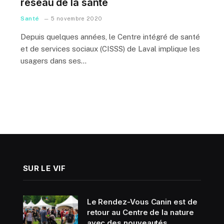
réseau de la santé
Santé
5 novembre 2020
Depuis quelques années, le Centre intégré de santé
et de services sociaux (CISSS) de Laval implique les
usagers dans ses…
SUR LE VIF
Le Rendez-Vous Canin est de
retour au Centre de la nature
avec des nouveautés