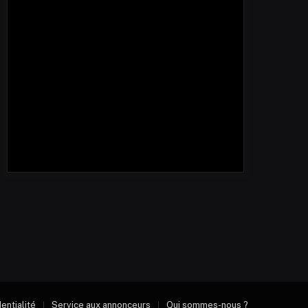
dentialité
Service aux annonceurs
Qui sommes-nous ?