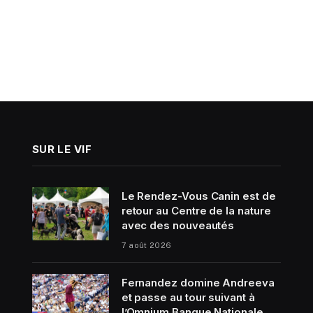
SUR LE VIF
Le Rendez-Vous Canin est de
retour au Centre de la nature
avec des nouveautés
7 août 2026
Fernandez domine Andreeva
et passe au tour suivant à
l’Omnium Banque Nationale