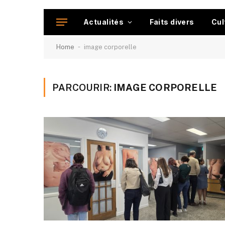
Actualités
Faits divers
Cul
-
Home
image corporelle
PARCOURIR:
IMAGE CORPORELLE