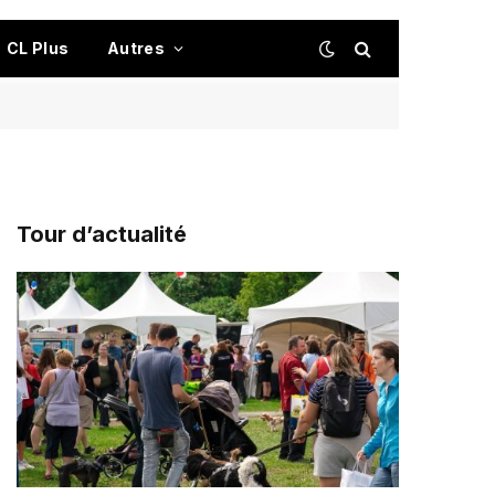
CL Plus
Autres
Tour d’actualité