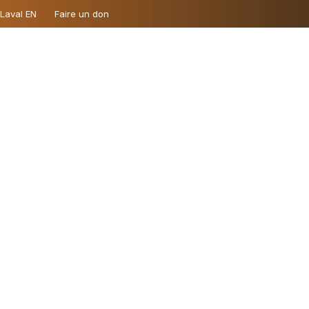
 Laval EN
Faire un don