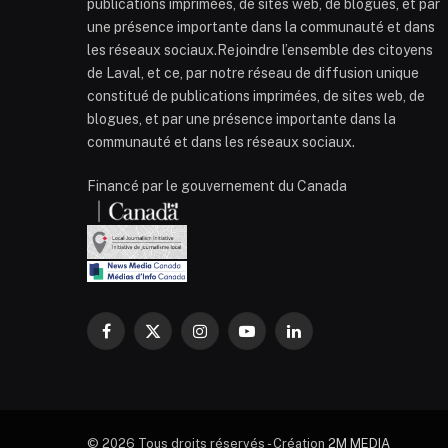
publications imprimées, de sites web, de blogues, et par
une présence importante dans la communauté et dans
les réseaux sociaux.Rejoindre l’ensemble des citoyens
de Laval, et ce, par notre réseau de diffusion unique
constitué de publications imprimées, de sites web, de
blogues, et par une présence importante dans la
communauté et dans les réseaux sociaux.
Financé par le gouvernement du Canada
Facebook
X
Instagram
YouTube
LinkedIn
(Twitter)
© 2026 Tous droits réservés - Création
2M MEDIA