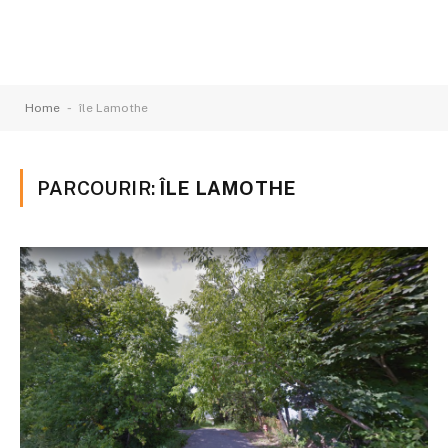
-
Home
île Lamothe
PARCOURIR:
ÎLE LAMOTHE