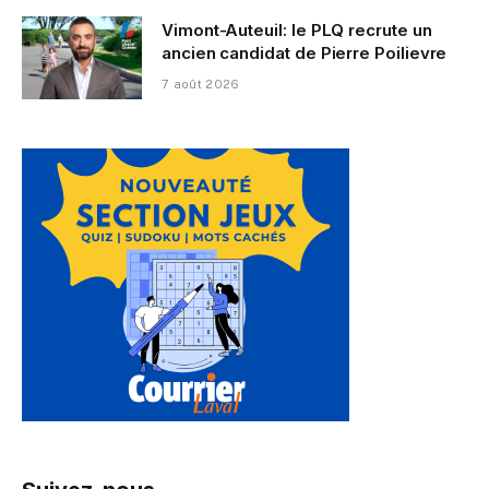
Vimont-Auteuil: le PLQ recrute un
ancien candidat de Pierre Poilievre
7 août 2026