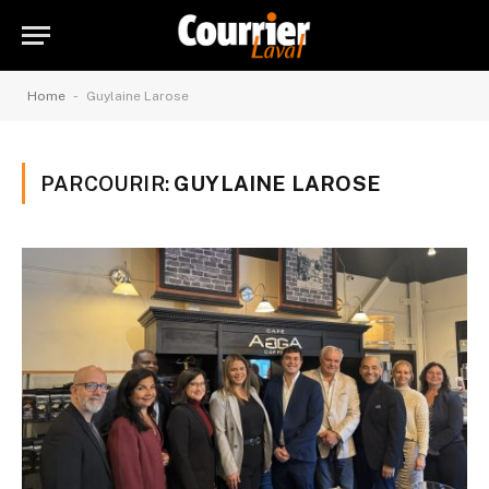
-
Home
Guylaine Larose
PARCOURIR:
GUYLAINE LAROSE