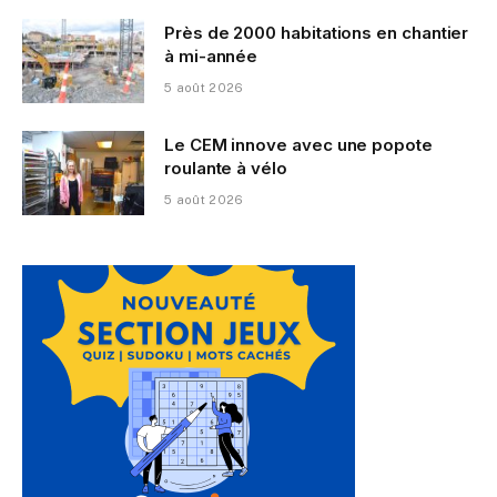
Près de 2000 habitations en chantier
à mi-année
5 août 2026
Le CEM innove avec une popote
roulante à vélo
5 août 2026