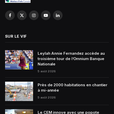
Facebook
X
Instagram
YouTube
LinkedIn
(Twitter)
SUR LE VIF
Leylah Annie Fernandez accède au
troisième tour de l’Omnium Banque
Nationale
5 août 2026
Près de 2000 habitations en chantier
à mi-année
5 août 2026
Le CEM innove avec une popote