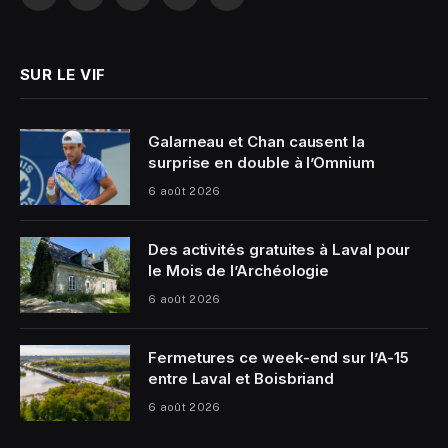
Facebook
X
Instagram
YouTube
LinkedIn
(Twitter)
SUR LE VIF
Galarneau et Chan causent la
surprise en double à l’Omnium
6 août 2026
Des activités gratuites à Laval pour
le Mois de l’Archéologie
6 août 2026
Fermetures ce week-end sur l’A-15
entre Laval et Boisbriand
6 août 2026