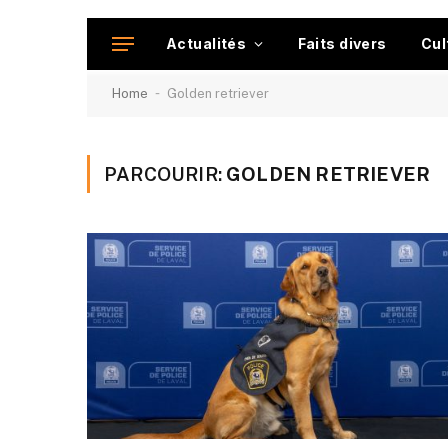
Actualités
Faits divers
Cul
-
Home
Golden retriever
PARCOURIR:
GOLDEN RETRIEVER