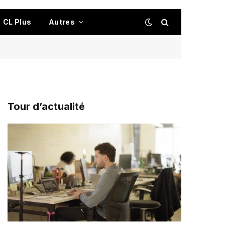
CL Plus
Autres
Tour d’actualité