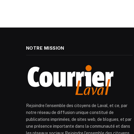
NOTRE MISSION
Rejoindre l’ensemble des citoyens de Laval, et ce, par
notre réseau de diffusion unique constitué de
publications imprimées, de sites web, de blogues, et par
une présence importante dans la communauté et dans
les réseaux sociaux.Rejoindre l’ensemble des citoyens