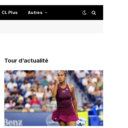
CL Plus
Autres
Tour d’actualité