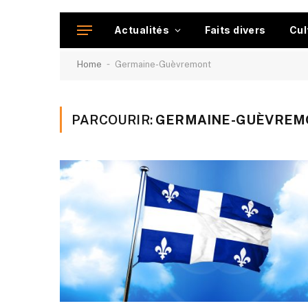
Actualités
Faits divers
Cul
-
Home
Germaine-Guèvremont
PARCOURIR:
GERMAINE-GUÈVREM