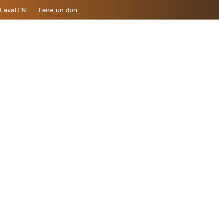
 Laval EN
Faire un don