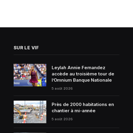
SUR LE VIF
Leylah Annie Fernandez
accède au troisième tour de
l’Omnium Banque Nationale
5 août 2026
Près de 2000 habitations en
chantier à mi-année
5 août 2026