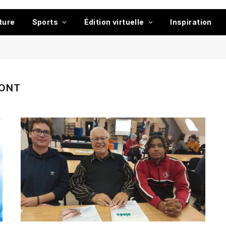
ture
Sports
Édition virtuelle
Inspiration
ONT