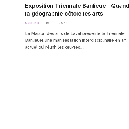
Exposition Triennale Banlieue!: Quan
la géographie côtoie les arts
Culture
16 août 2022
La Maison des arts de Laval présente la Triennale
Banlieue!, une manifestation interdisciplinaire en art
actuel qui réunit les œuvres…