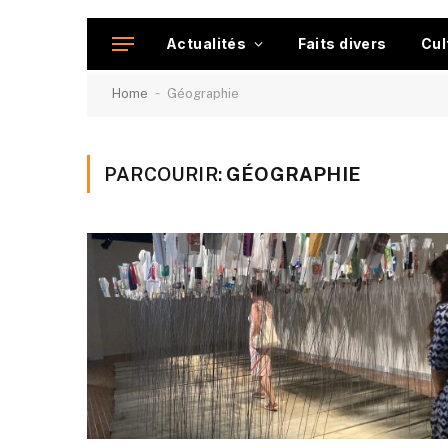
Actualités
Faits divers
Cul
-
Home
Géographie
PARCOURIR:
GÉOGRAPHIE