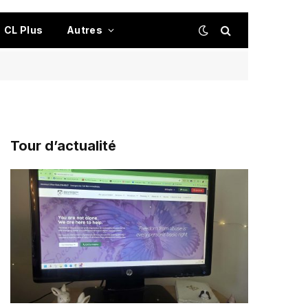
CL Plus
Autres
Tour d’actualité