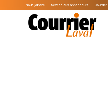
Nous joindre
Service aux annonceurs
Courrier