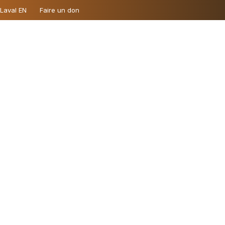
 Laval EN
Faire un don