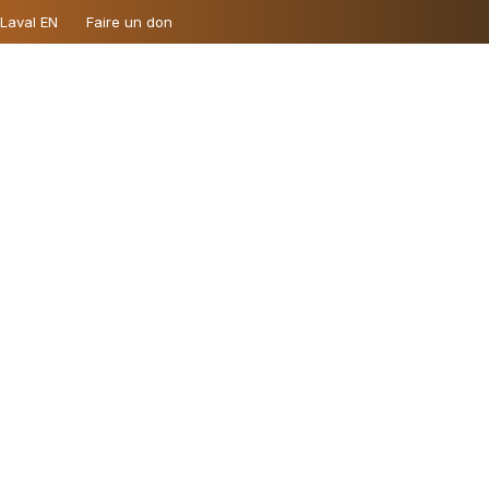
 Laval EN
Faire un don