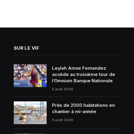
SUR LE VIF
Leylah Annie Fernandez
accède au troisième tour de
l’Omnium Banque Nationale
5 août 2026
Près de 2000 habitations en
chantier à mi-année
5 août 2026