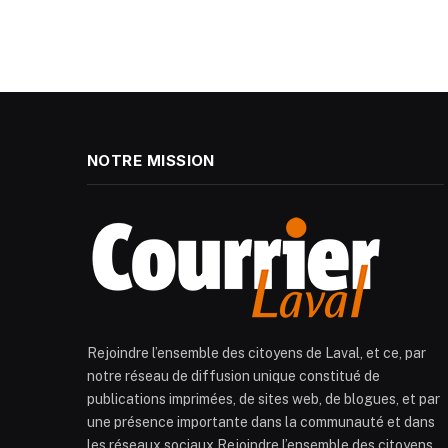
NOTRE MISSION
Rejoindre l’ensemble des citoyens de Laval, et ce, par
notre réseau de diffusion unique constitué de
publications imprimées, de sites web, de blogues, et par
une présence importante dans la communauté et dans
les réseaux sociaux.Rejoindre l’ensemble des citoyens