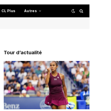
CL Plus
Autres
Tour d’actualité