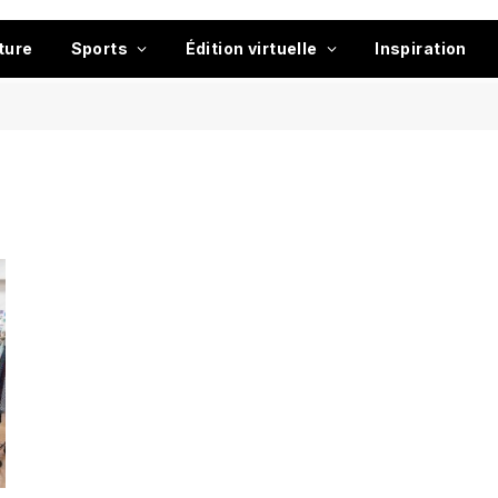
ture
Sports
Édition virtuelle
Inspiration
Y